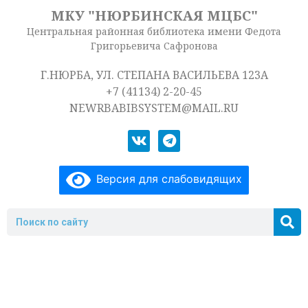
МКУ "НЮРБИНСКАЯ МЦБС"
Центральная районная библиотека имени Федота
Григорьевича Сафронова
Г.НЮРБА, УЛ. СТЕПАНА ВАСИЛЬЕВА 123А
+7 (41134) 2-20-45
NEWRBABIBSYSTEM@MAIL.RU
Версия для слабовидящих