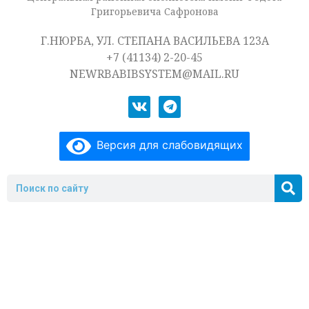
Григорьевича Сафронова
Г.НЮРБА, УЛ. СТЕПАНА ВАСИЛЬЕВА 123А
+7 (41134) 2-20-45
NEWRBABIBSYSTEM@MAIL.RU
Версия для слабовидящих