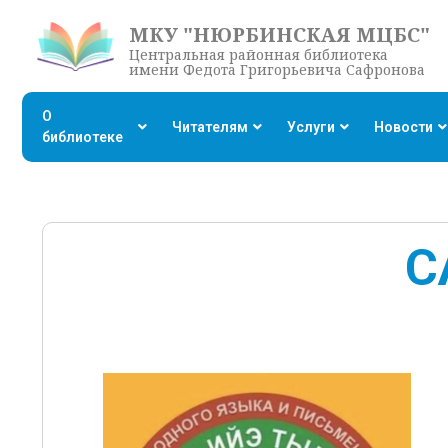
МКУ "НЮРБИНСКАЯ МЦБС"
Центральная районная библиотека
имени Федота Григорьевича Сафронова
О
Читателям
Услуги
Новости
библиотеке
С