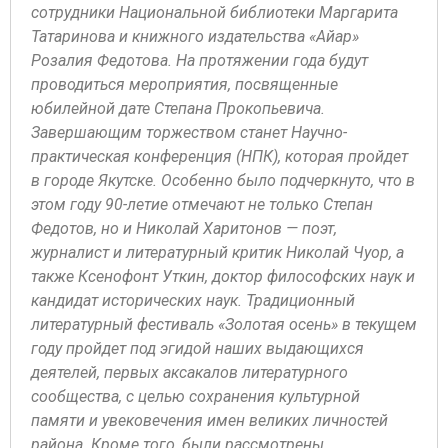
сотрудники Национальной библиотеки Маргарита
Татаринова и книжного издательства «Айар»
Розалия Федотова.
На протяжении года будут
проводиться мероприятия, посвященные
юбилейной дате Степана Прокопьевича.
Завершающим торжеством станет Научно-
практическая конференция (НПК), которая пройдет
в городе Якутске.
Особенно было подчеркнуто, что в
этом году 90-летие отмечают не только Степан
Федотов, но и Николай Харитонов — поэт,
журналист и литературный критик Николай Чуор, а
также Ксенофонт Уткин, доктор философских наук и
кандидат исторических наук.
Традиционный
литературный фестиваль «Золотая осень» в текущем
году пройдет под эгидой наших выдающихся
деятелей, первых аксакалов литературного
сообщества, с целью сохранения культурной
памяти и увековечения имен великих личностей
района.
Кроме того, были рассмотрены