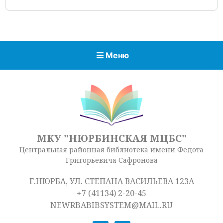
Меню
МКУ "НЮРБИНСКАЯ МЦБС"
Центральная районная библиотека имени Федота
Григорьевича Сафронова
Г.НЮРБА, УЛ. СТЕПАНА ВАСИЛЬЕВА 123А
+7 (41134) 2-20-45
NEWRBABIBSYSTEM@MAIL.RU