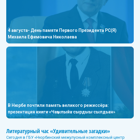
4 августа- День памяти Первого Президента РС(Я)
Михаила Ефимовича Николаева
В Нюрбе почтили память великого режиссёра:
презентация книги «Чаҕылыйа сырдыы сылдьан»
Литературный час «Удивительные загадки»
Сегодня в ГБУ «Нюрбинский межулусный комплексный центр