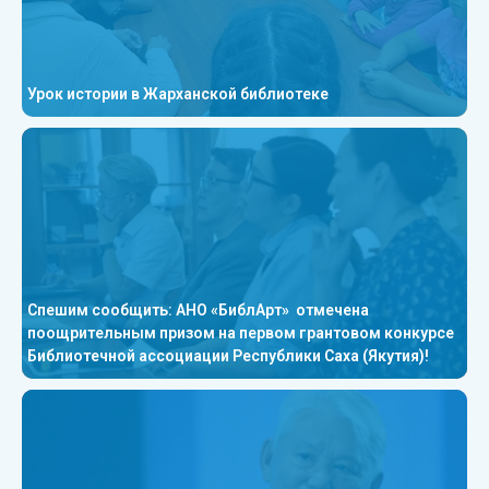
Урок истории в Жарханской библиотеке
Спешим сообщить: АНО «БиблАрт» отмечена
поощрительным призом на первом грантовом конкурсе
Библиотечной ассоциации Республики Саха (Якутия)!