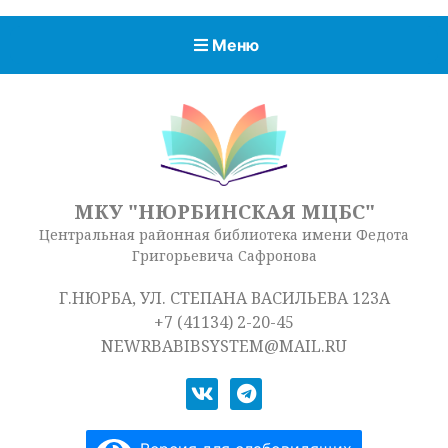
Меню
МКУ "НЮРБИНСКАЯ МЦБС"
Центральная районная библиотека имени Федота
Григорьевича Сафронова
Г.НЮРБА, УЛ. СТЕПАНА ВАСИЛЬЕВА 123А
+7 (41134) 2-20-45
NEWRBABIBSYSTEM@MAIL.RU